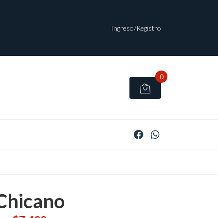
Ingreso/Registro
0
Chicano