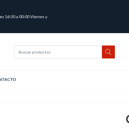
es 16:30 a 00:00 Viernes y
NTACTO