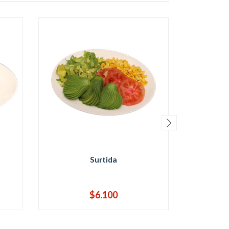
Surtida
$6.100