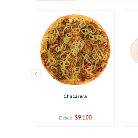
Chacarera
$9.100
Desde