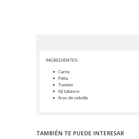
INGREDIENTES:
Carne
Palta
Tomate
Ají tabasco
Aros de cebolla
TAMBIÉN TE PUEDE INTERESAR