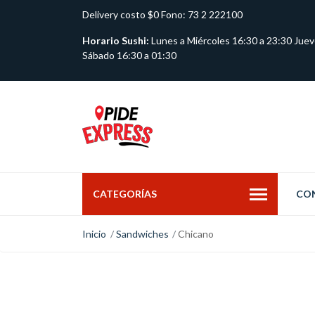
Delivery costo $0 Fono: 73 2 222100
Horario Sushi:
Lunes a Miércoles 16:30 a 23:30 Juev
Sábado 16:30 a 01:30
CATEGORÍAS
CO
Inicio
Sandwiches
Chicano