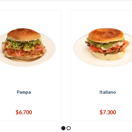
Pampa
Italiano
$6.700
$7.300