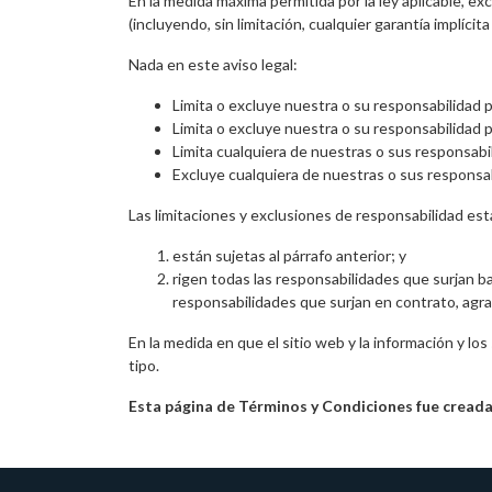
En la medida máxima permitida por la ley aplicable, e
(incluyendo, sin limitación, cualquier garantía implícit
Nada en este aviso legal:
Limita o excluye nuestra o su responsabilidad 
Limita o excluye nuestra o su responsabilidad p
Limita cualquiera de nuestras o sus responsabil
Excluye cualquiera de nuestras o sus responsabi
Las limitaciones y exclusiones de responsabilidad est
están sujetas al párrafo anterior; y
rigen todas las responsabilidades que surjan ba
responsabilidades que surjan en contrato, agrav
En la medida en que el sitio web y la información y l
tipo.
Esta página de Términos y Condiciones fue creada