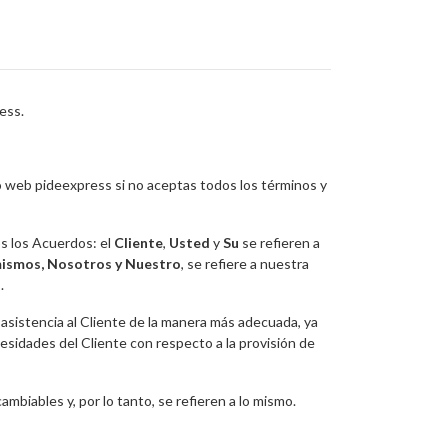
ess.
o web pideexpress si no aceptas todos los términos y
os los Acuerdos: el
Cliente
,
Usted
y
Su
se refieren a
ismos, Nosotros y Nuestro
, se refiere a nuestra
.
 asistencia al Cliente de la manera más adecuada, ya
esidades del Cliente con respecto a la provisión de
cambiables y, por lo tanto, se refieren a lo mismo.