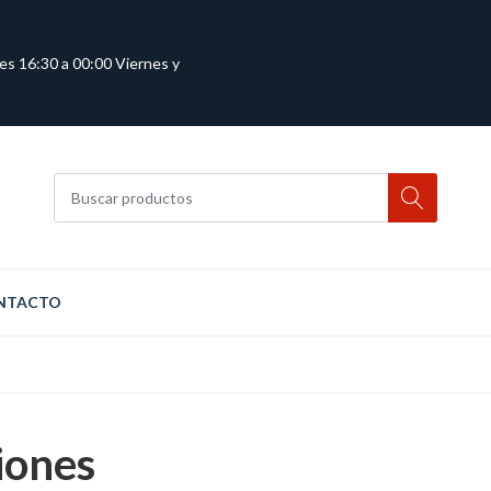
es 16:30 a 00:00 Viernes y
NTACTO
iones