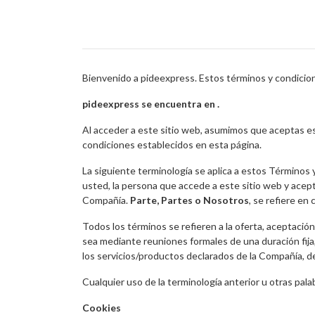
Bienvenido a pideexpress. Estos términos y condicione
pideexpress se encuentra en .
Al acceder a este sitio web, asumimos que aceptas es
condiciones establecidos en esta página.
La siguiente terminología se aplica a estos Términos 
usted, la persona que accede a este sitio web y acep
Compañía.
Parte, Partes o Nosotros
, se refiere en
Todos los términos se refieren a la oferta, aceptació
sea mediante reuniones formales de una duración fija,
los servicios/productos declarados de la Compañía, de 
Cualquier uso de la terminología anterior u otras palabr
Cookies