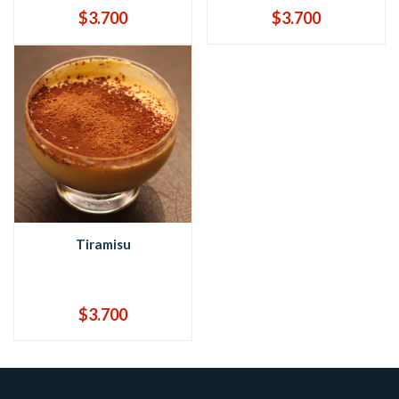
$3.700
$3.700
Tiramisu
$3.700