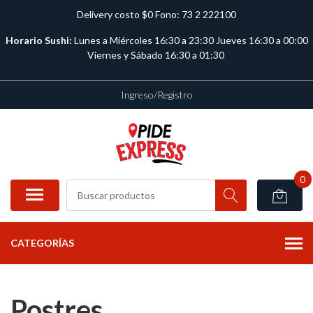
Delivery costo $0 Fono: 73 2 222100
Horario Sushi:
Lunes a Miércoles 16:30 a 23:30 Jueves 16:30 a 00:00
Viernes y Sábado 16:30 a 01:30
Ingreso/Registro
0
CATEGORÍAS
Postres