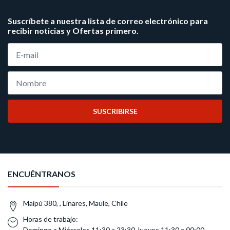
Suscríbete a nuestra lista de correo electrónico para
recibir noticias y Ofertas primero.
SUSCRIBIRSE
ENCUÉNTRANOS
Maipú 380, , Linares, Maule, Chile
Horas de trabajo:
Domingo a Miércoles 11:30 a 23:30 Jueves 11:30 a 00:00