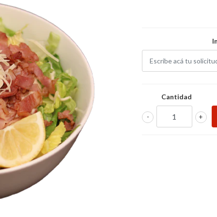
I
Cantidad
-
+