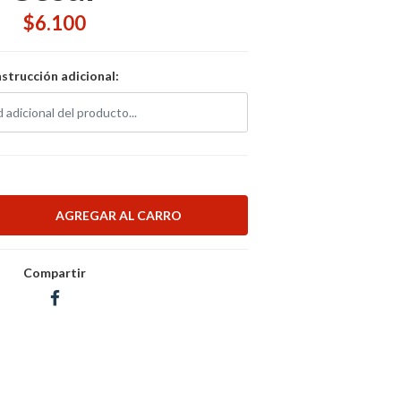
$6.100
nstrucción adicional:
Compartir