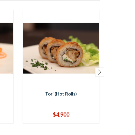
Tori (Hot Rolls)
Sak
$4.900