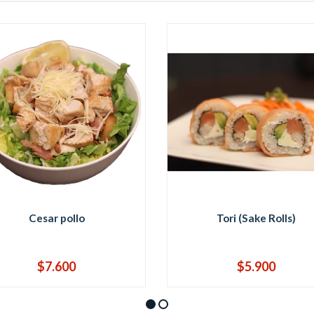
Cesar pollo
Tori (Sake Rolls)
$7.600
$5.900