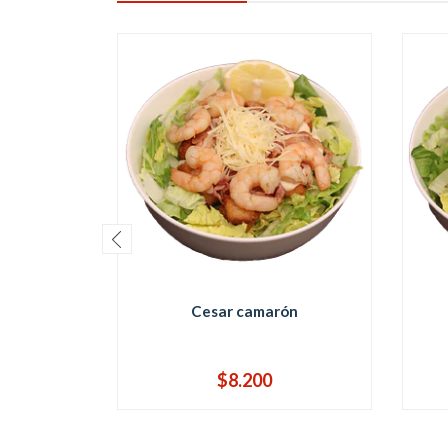
Cesar camarón
$8.200