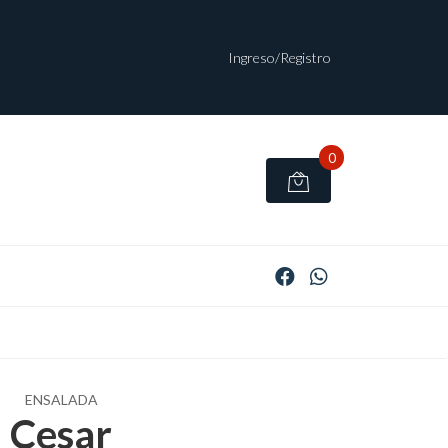
Ingreso/Registro
0
ENSALADA
Cesar