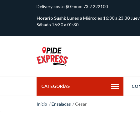
Delivery costo $0 Fono: 73 2 222100
Horario Sushi:
Lunes a Miércoles 16:30 a 23:30 Juev
Sábado 16:30 a 01:30
CATEGORÍAS
CO
Inicio
Ensaladas
Cesar