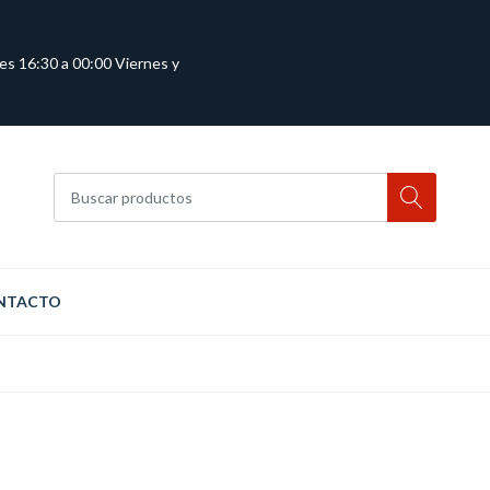
es 16:30 a 00:00 Viernes y
NTACTO